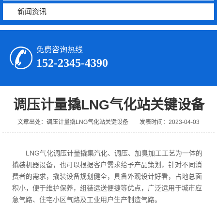
新闻资讯
免费咨询热线
152-2345-4390
调压计量撬LNG气化站关键设备
文章出处：调压计量撬LNG气化站关键设备
发表时间：2023-04-03
LNG气化调压计量撬集汽化、调压、加臭加工工艺为一体的
撬装机器设备，也可以根据客户需求给予产品策划，针对不同消
费者的需求，撬装设备规划健全，具备外观设计好看，占地总面
积小，便于维护保养，组装运送便捷等优点，广泛运用于城市应
急气路、住宅小区气路及工业用户生产制造气路。