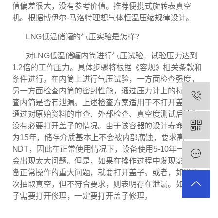
值偏差很大，没有参考价值。推荐便携式旋转表真空
机。根据博伊尔-马洛特理想气体恒温压缩规律设计。
LNG低温储罐的气压实验是怎样？
对LNG低温储罐内筒进行气压试验，试验压力达到
1.2倍的工作压力。具体步骤将根据《容规》相关条款和
条件进行。在内筒上进行气压试验，一方面检查强度，
另一方面检查内筒的密封性能，通过压力计上的标记检
查内筒是否有泄漏。上述检查方案适用于不打开盖子或
通过对原始资料的审查、外部检查、真空度测试后认为
没有必要打开盖子的情况。由于该容器的设计寿命一般
为15年，储存介质基本上不会被内部腐蚀，要求高
NDT，因此在正常使用情况下，设备使用5-10年一般不
会出现太大问题。但是，如果在操作过程中发现影响设
备正常操作的重大问题，就要打开盖子。或者，如果再
次抽取真空，但不符合要求，则表明存在泄漏。如果盖
子需要打开修理，一定要打开盖子修理。