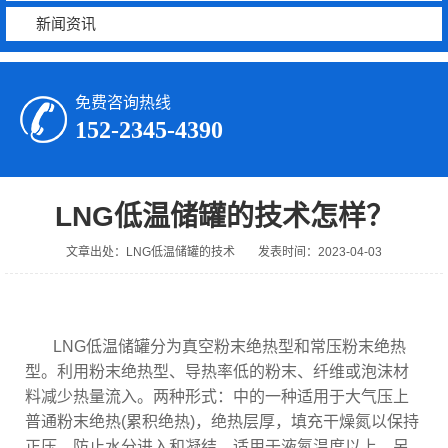
新闻资讯
免费咨询热线
152-2345-4390
LNG低温储罐的技术怎样？
文章出处：LNG低温储罐的技术
发表时间：2023-04-03
LNG低温储罐分为真空粉末绝热型和常压粉末绝热
型。利用粉末绝热型、导热率低的粉末、纤维或泡沫材
料减少热量流入。两种形式：中的一种适用于大气压上
普通粉末绝热(累积绝热)，绝热层厚，填充干燥氮以保持
正压，防止水分进入和凝结，适用于液氮温度以上。另