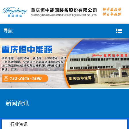
导航
新闻资讯
行业资讯