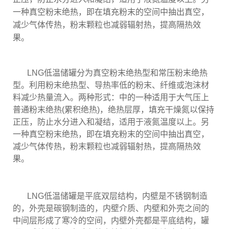
一种真空粉末绝热，即在填充粉末的空间中抽出真空，
减少气体传热，粉末颗粒也减弱辐射热，提高隔热效
果。
LNG低温储罐分为真空粉末绝热型和常压粉末绝热
型。利用粉末绝热型、导热率低的粉末、纤维或泡沫材
料减少热量流入。两种形式：中的一种适用于大气压上
普通粉末绝热(累积绝热)，绝热层厚，填充干燥氮以保持
正压，防止水分进入和凝结，适用于液氮温度以上。另
一种真空粉末绝热，即在填充粉末的空间中抽出真空，
减少气体传热，粉末颗粒也减弱辐射热，提高隔热效
果。
LNG低温储罐是平底双层结构，内壁是不锈钢制造
的，外壳是碳钢制造的，内壁介质、内壁和外壳之间的
中间层形成了寒冷的空间，内壁外壳都是平底结构，罐