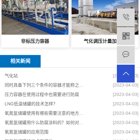
非标压力容器
气化调压计量加臭撬
相关新闻
气化站
[2023-04-03]
同时具备下列三个条件的容器才能称之为压力容器
[2023-04-03]
压力容器在使用过程中也需要进行防腐
[2023-04-03]
LNG低温储罐的技术怎样？
[2023-04-03]
氧氮氩储罐使用有哪些需要注意的地方？安全有哪些要求？
[2023-04-03]
氧氮氩储罐用什么防腐涂料的？如何对其进行维修？
[2023-04-03]
氧氮氩储罐的应用范围
[2023-04-03]