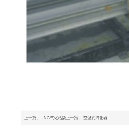
上一篇：
LNG气化站撬
上一篇：
空温式汽化器