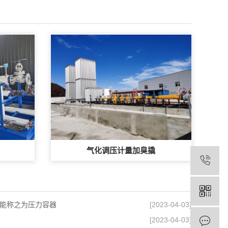
气化调压计量加臭撬
能称之为压力容器
[2023-04-03]
[2023-04-03]