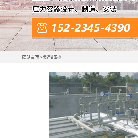
网站首页
>储罐增压撬