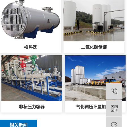
换热器
二氧化碳储罐
非标压力容器
气化调压计量加臭撬
相关新闻